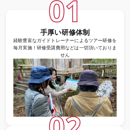
01
手厚い研修体制
経験豊富なガイドトレーナーによるツアー研修を
毎月実施！研修受講費用などは一切頂いておりま
せん
02