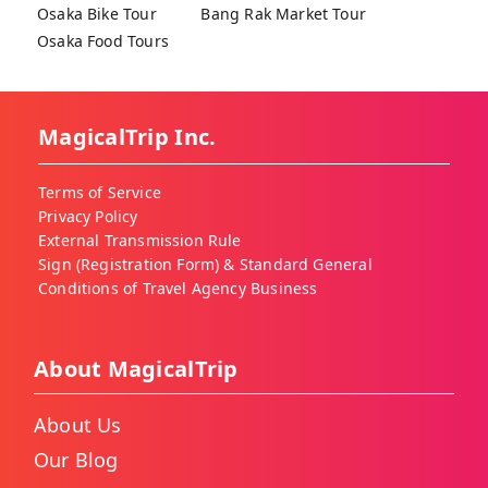
Osaka Bike Tour
Bang Rak Market Tour
Osaka Food Tours
MagicalTrip Inc.
Terms of Service
Privacy Policy
External Transmission Rule
Sign (Registration Form) & Standard General
Conditions of Travel Agency Business
About MagicalTrip
About Us
Our Blog