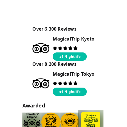
Over
6,300
Reviews
MagicalTrip
Kyoto
#1 Nightlife
Over
8,200
Reviews
MagicalTrip
Tokyo
#1 Nightlife
Awarded