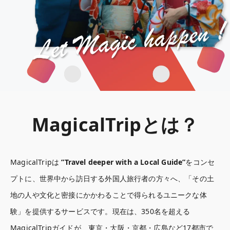
MagicalTripとは？
MagicalTripは 
”Travel deeper with a Local Guide”
をコンセ
プトに、世界中から訪日する外国人旅行者の方々へ、「その土
地の人や文化と密接にかかわることで得られるユニークな体
験」を提供するサービスです。現在は、350名を超える
MagicalTripガイドが、東京・大阪・京都・広島など17都市で