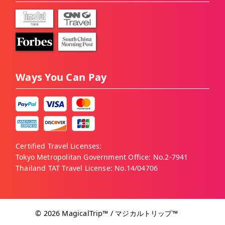
Ways You Can Pay
Certified Travel Licenses:
Tokyo Metropolitan Government Office: No.2-7941
Thailand TAT Travel License: No.14/04706
©
2026
MagicalTrip™ / マジカルトリップ™