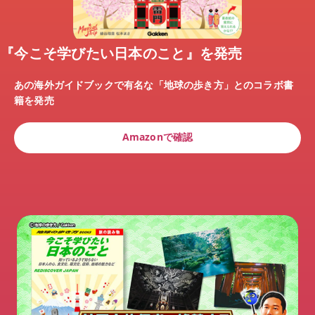
『今こそ学びたい日本のこと』を発売
あの海外ガイドブックで有名な「地球の歩き方」とのコラボ書
籍を発売
Amazonで確認