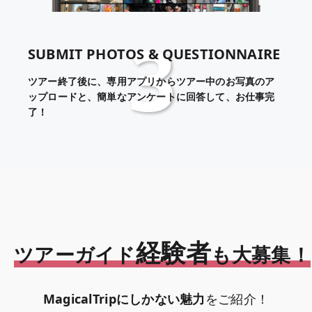
3
SUBMIT PHOTOS & QUESTIONNAIRE
ツアー終了後に、専用アプリからツアー中のお写真のア
ップロードと、簡単なアンケートに回答して、お仕事完
了！
経験者
ツアーガイド
も大募集！
MagicalTripにしかない魅力
をご紹介！