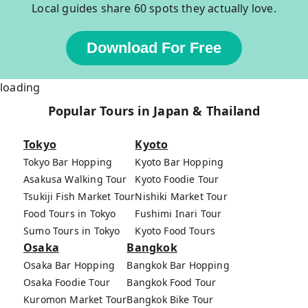
Local guides share 60 spots they actually love.
Download For Free
loading
Popular Tours in Japan & Thailand
Tokyo
Kyoto
Tokyo Bar Hopping
Kyoto Bar Hopping
Asakusa Walking Tour
Kyoto Foodie Tour
Tsukiji Fish Market Tour
Nishiki Market Tour
Food Tours in Tokyo
Fushimi Inari Tour
Sumo Tours in Tokyo
Kyoto Food Tours
Osaka
Bangkok
Osaka Bar Hopping
Bangkok Bar Hopping
Osaka Foodie Tour
Bangkok Food Tour
Kuromon Market Tour
Bangkok Bike Tour