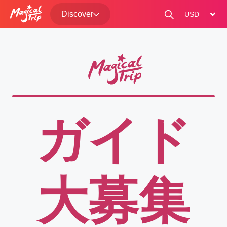
Discover
change curre
ガイド

大募集